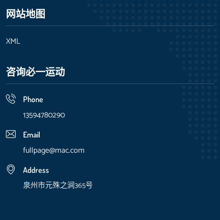
网站地图
XML
咨询必一运动
Phone
13594780290
Email
fullpage@mac.com
Address
泉州市元殊之涧365号