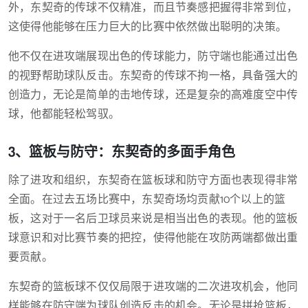
外，东契奇的传球不仅精准，而且节奏感把握得非常到位，
这使得他能够在压力巨大的比赛中依然做出聪明的决策。
他不仅在进攻端展现出色的传球能力，防守端也能通过出色
的视野帮助球队反击。东契奇的传球不拘一格，具备强大的
创造力，无论是简单的击地传球，还是复杂的高难度空中传
球，他都能轻松驾驭。
3、篮板与防守：东契奇的多面手角色
除了进攻和组织，东契奇在篮板球和防守方面也表现得非常
全面。在过去五场比赛中，东契奇场均贡献10个以上的篮
板，这对于一名后卫球员来说是相当出色的表现。他的篮板
球意识和对比赛节奏的把控，使得他能在攻防两端都做出重
要贡献。
东契奇的篮板球不仅仅局限于进攻端的二次进攻机会，他同
样能够在防守端为球队创造反击的机会。无论是拼抢篮板，