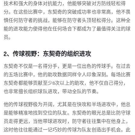
技术和强大的身体对抗能力，他能够突破对方防线轻松得
分。在这些比赛中，东契奇的突破成功率也非常高，他不畏
惧任何防守者的挑战，能够在防守者头顶轻松得分。这种全
能的进攻能力使得他在任何场合下都成为了最值得关注的球
员。
2、传球视野：东契奇的组织进攻
东契奇不仅是一名得分手，更是一位出色的传球手。在过去
的五场比赛中，他的助攻数据同样令人印象深刻。每场比赛
东契奇都能够贡献至少8次以上的助攻，他不仅自己得分，
也非常擅长组织球队进攻，带动全队的节奏。
他的传球视野极为开阔，尤其是在快攻和半场进攻中，他总
是能够精准地找到空位的队友。东契奇的眼光总是比防守球
员走得更远，当他带球进攻时，防守者往往集中在他身上，
这时他往往能通过一记巧妙的传球为队友创造出手机会。此