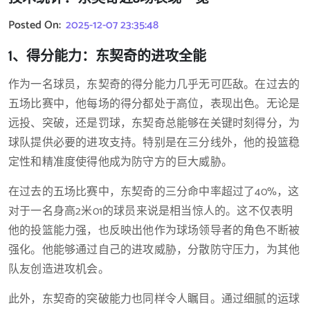
Posted On:
2025-12-07 23:35:48
1、得分能力：东契奇的进攻全能
作为一名球员，东契奇的得分能力几乎无可匹敌。在过去的
五场比赛中，他每场的得分都处于高位，表现出色。无论是
远投、突破，还是罚球，东契奇总能够在关键时刻得分，为
球队提供必要的进攻支持。特别是在三分线外，他的投篮稳
定性和精准度使得他成为防守方的巨大威胁。
在过去的五场比赛中，东契奇的三分命中率超过了40%，这
对于一名身高2米01的球员来说是相当惊人的。这不仅表明
他的投篮能力强，也反映出他作为球场领导者的角色不断被
强化。他能够通过自己的进攻威胁，分散防守压力，为其他
队友创造进攻机会。
此外，东契奇的突破能力也同样令人瞩目。通过细腻的运球