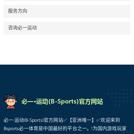
服务方向
咨询必一运动
必一·运动(B-Sports)官方网站✅【亚洲唯一】✅欢迎来到
Bsports必一体育是中国最好的平台之一。!为国内游戏玩家