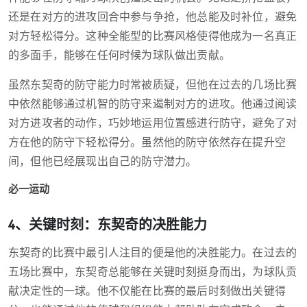
还是在对方的进攻回合中参与争抢，他总能及时补位，避免
对方轻松得分。这种全能型的比赛风格使得他成为一名真正
的多面手，能够在任何时候为球队做出贡献。
虽然东契奇的防守能力时常被质疑，但他在过去的几场比赛
中依然能够通过机智的防守来遏制对方的进攻。他通过阅读
对方进攻者的动作，巧妙地运用位置感进行防守，避免了对
方在他的防守下轻松得分。虽然他的防守依然存在提升空
间，但他已经展现出自己的防守潜力。
必一运动
4、关键时刻：东契奇的决胜能力
东契奇的比赛中最引人注目的便是他的决胜能力。在过去的
五场比赛中，东契奇总能够在关键时刻挺身而出，为球队贡
献决定性的一球。他不仅能在比赛的最后时刻做出关键得