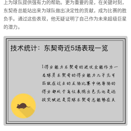
上为球队提供强有力的帮助。更为重要的是，在关键时刻，
东契奇总能站出来为球队做出决定性的贡献，成为比赛的胜
负手。通过这些表现，他无疑证明了自己作为未来超级巨星
的潜力。