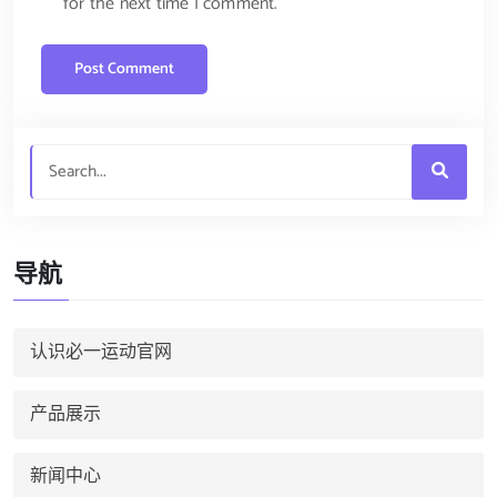
for the next time I comment.
导航
认识必一运动官网
产品展示
新闻中心