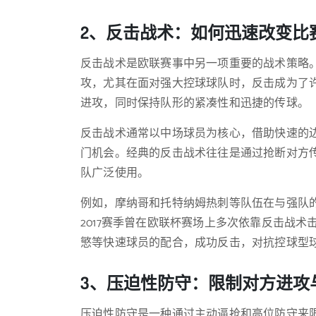
2、反击战术：如何迅速改变比
反击战术是欧联赛事中另一项重要的战术策略
攻，尤其在面对强大控球球队时，反击成为了
进攻，同时保持队形的紧凑性和迅捷的传球。
反击战术通常以中场球员为核心，借助快速的
门机会。经典的反击战术往往是通过抢断对方
队广泛使用。
例如，摩纳哥和托特纳姆热刺等队伍在与强队的
2017赛季曾在欧联杯赛场上多次依靠反击战
慜等快速球员的配合，成功反击，对抗控球型
3、压迫性防守：限制对方进攻
压迫性防守是一种通过主动逼抢和高位防守来