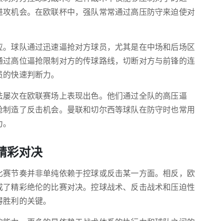
进攻机会。在欧联杯中，强队常常通过高压防守来迫使对
。
应。球队通过迅速逼抢对方球员，尤其是在中场和后场区
通过高位逼抢限制对方的传球路线，切断对方与前锋的连
员的快速判断力。
法屡次在欧联赛场上表现出色。他们通过全队的高压逼
抢制造了反击机会。曼联和切尔西等球队在防守时也常用
力。
精彩对决
比赛节奏并非单纯依赖于控球或反击某一方面。相反，欧
成了精彩绝伦的比赛对决。控球战术、反击战术和压迫性
得胜利的关键。