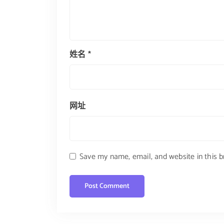
姓名
*
网址
Save my name, email, and website in this 