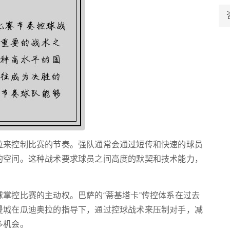
位来控制比赛的节奏。强队通常会通过短传和快速的球员
的空间。这种战术要求球员之间高度的默契和技术能力，
。
掌控比赛的主动权。巴萨的“蒂基塔卡”传控体系在过去
曼城在瓜迪奥拉的指导下，通过控球战术来压制对手，减
多机会。