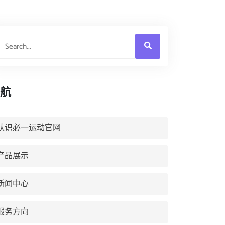
航
认识必一运动官网
产品展示
新闻中心
服务方向