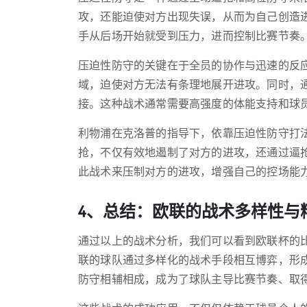
攻，还能迫使对方出现失误，从而为自己创造
手从后场开始就受到压力，进而控制比赛节奏
压迫性防守的关键在于全员的协作与迅速的反
域，迫使对方无法有条理地展开进攻。同时，
接。这种战术通常需要高强度的体能支持和球
利物浦在克洛普的指导下，依靠压迫性防守打
抢，不仅有效地遏制了对方的进攻，还通过逼
此战术来压制对方的进攻，增强自己的控场能
4、总结：欧联的战术多样性与
通过以上的战术分析，我们可以看到欧联杯的
联的球队通过多样化的战术手段相互博弈，形
防守相辅相成，成为了球队主导比赛节奏、取