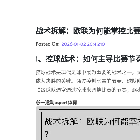
战术拆解：欧联为何能掌控比
Posted On:
2026-01-02 20:45:10
1、控球战术：如何主导比赛节
控球战术是现代足球中最为重要的战术之一，
成为决胜的关键。通过控制比赛的节奏，球队
顶级球队通常通过控球来调整比赛的节奏，逐
必一运动bsport体育