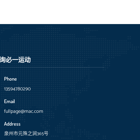
询必一运动
Phone
13594780290
Email
fullpage@mac.com
Address
泉州市元殊之涧365号