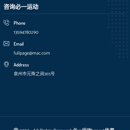
咨询必一运动
Phone
13594780290
Email
fullpage@mac.com
Address
泉州市元殊之涧365号