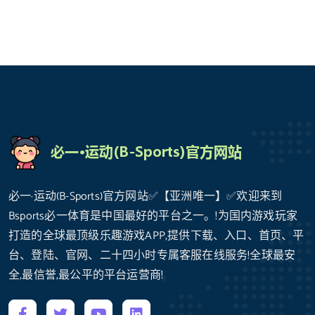
必一·运动(B-Sports)官方网站✅【亚洲唯一】✅欢迎来到
Bsports必一体育是中国最好的平台之一。!为国内游戏玩家
打造的全球最顶级乐趣游戏APP,提供下载、入口、首页、平
台、登陆、官网、二十四小时专属客服在线服务!全球最安
全,最信誉,最公平的平台运营商!