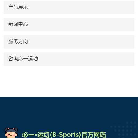
产品展示
新闻中心
服务方向
咨询必一运动