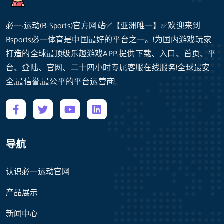
必一·运动(B-Sports)官方网站✅【亚洲唯一】✅欢迎来到
Bsports必一体育是中国最好的平台之一。!为国内游戏玩家
打造的全球最顶级乐趣游戏APP,提供下载、入口、首页、平
台、登陆、官网、二十四小时专属客服在线服务!全球最安
全,最信誉,最公平的平台运营商!
导航
认识必一运动官网
产品展示
新闻中心