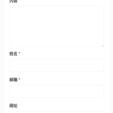
内容
姓名
*
邮箱
*
网址