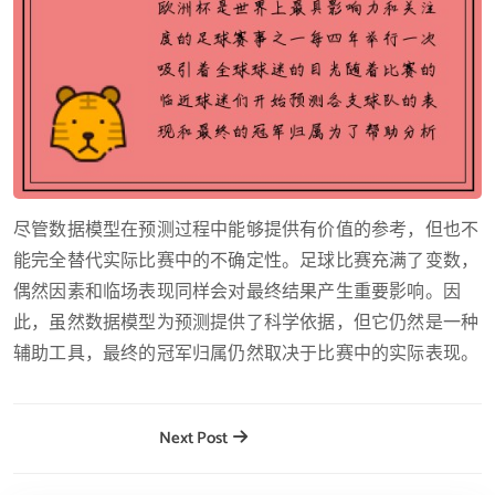
尽管数据模型在预测过程中能够提供有价值的参考，但也不
能完全替代实际比赛中的不确定性。足球比赛充满了变数，
偶然因素和临场表现同样会对最终结果产生重要影响。因
此，虽然数据模型为预测提供了科学依据，但它仍然是一种
辅助工具，最终的冠军归属仍然取决于比赛中的实际表现。
Next Post