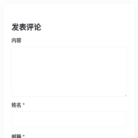
发表评论
内容
姓名
*
邮箱
*