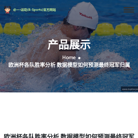
产品展示
Home
欧洲杯各队胜率分析 数据模型如何预测最终冠军归属
欧洲杯各队胜率分析 数据模型如何预测最终冠军