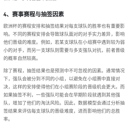
4、赛事赛程与抽签因素
欧洲杯的赛程安排和抽签结果对每支球队的胜率也有重要影
响。不同的赛程安排会导致球队面对的对手实力差异，影响
他们晋级的难度。例如，若某支球队在小组赛中遇到较为弱
小的对手，而另一支球队则需要与多支强队对抗，前者晋级
的概率自然较高。
除了赛程，抽签结果也是预测中不可忽视的因素。通常情况
下，强队会被分到不同的小组，以避免在小组赛中直接对
决，这样的安排使得他们在小组赛阶段的晋级机会更大。而
如果抽签不利，一些强队可能会在早期阶段就遇到其他强
队，增加了他们的淘汰风险。因此，数据模型会通过分析抽
签结果来评估每支球队的晋级难度，进而影响他们的总胜
率。