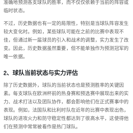
准确地预测各支球队的胜率，而不仅仅依赖于当前的阵容或
临时状态。
不过，历史数据也有一定的局限性，特别是当球队阵容发生
较大变化时。例如，某些球队可能在之前的比赛中表现不
佳，但通过新一届球员的引入和战术的调整，实力发生了改
变。因此，历史数据虽然重要，但不能单独作为预测冠军的
唯一依据。
2、球队当前状态与实力评估
除了历史数据外，球队的当前状态也是预测胜率的关键因
素。每支球队在欧洲杯前的热身赛和预选赛中展现出来的实
力、战术打法以及团队协作，都会影响他们在正式赛事中的
表现。例如，法国队和比利时队在近年的比赛中表现出色，
球队的进攻火力和防守稳定性都达到了很高水平，这使得他
们在预测中常常被看作是热门球队。