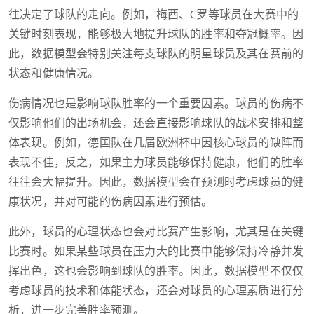
往决定了球队的走向。例如，梅西、C罗等球员在大赛中的
关键时刻表现，能够极大地提升球队的胜率和夺冠概率。因
此，数据模型会特别关注每支球队的明星球员及其在赛前的
状态和健康情况。
伤病情况也是影响球队胜率的一个重要因素。球员的伤病不
仅影响他们的出场机会，还会直接影响球队的战术安排和整
体表现。例如，德国队在几届欧洲杯中因核心球员的缺阵而
表现不佳，反之，如果主力球员能够保持健康，他们的胜率
往往会大幅提升。因此，数据模型会在预测时考虑球员的健
康状况，并对可能的伤病因素进行预估。
此外，球员的心理状态也会对比赛产生影响，尤其是在关键
比赛时。如果某些球员在压力大的比赛中能够保持冷静并发
挥出色，这也会影响到球队的胜率。因此，数据模型不仅仅
考虑球员的技术和体能状态，还会对球员的心理素质进行分
析，进一步完善胜率预测。