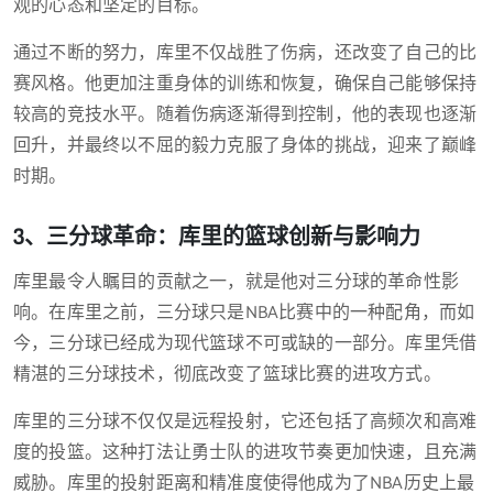
观的心态和坚定的目标。
通过不断的努力，库里不仅战胜了伤病，还改变了自己的比
赛风格。他更加注重身体的训练和恢复，确保自己能够保持
较高的竞技水平。随着伤病逐渐得到控制，他的表现也逐渐
回升，并最终以不屈的毅力克服了身体的挑战，迎来了巅峰
时期。
3、三分球革命：库里的篮球创新与影响力
库里最令人瞩目的贡献之一，就是他对三分球的革命性影
响。在库里之前，三分球只是NBA比赛中的一种配角，而如
今，三分球已经成为现代篮球不可或缺的一部分。库里凭借
精湛的三分球技术，彻底改变了篮球比赛的进攻方式。
库里的三分球不仅仅是远程投射，它还包括了高频次和高难
度的投篮。这种打法让勇士队的进攻节奏更加快速，且充满
威胁。库里的投射距离和精准度使得他成为了NBA历史上最