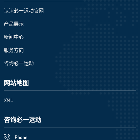
认识必一运动官网
产品展示
新闻中心
服务方向
咨询必一运动
网站地图
XML
咨询必一运动
Phone