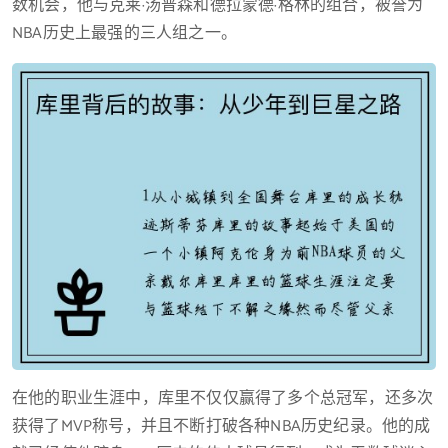
数机会，他与克莱·汤普森和德拉蒙德·格林的组合，被誉为
NBA历史上最强的三人组之一。
在他的职业生涯中，库里不仅仅赢得了多个总冠军，还多次
获得了MVP称号，并且不断打破各种NBA历史纪录。他的成