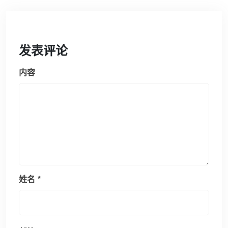
发表评论
内容
姓名
*