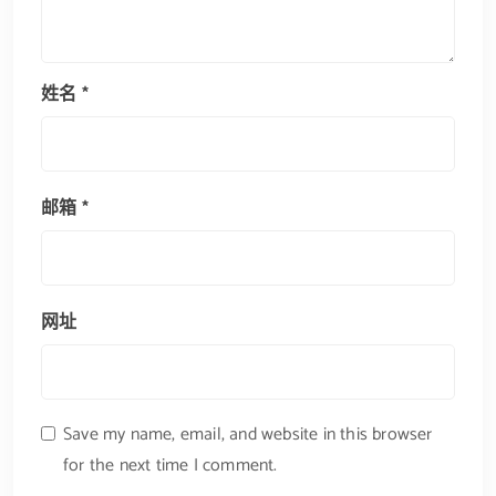
姓名
*
邮箱
*
网址
Save my name, email, and website in this browser
for the next time I comment.