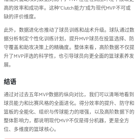
高的效率和成功率。这种“Clutch能力”成为现代MVP不可或
缺的评价维度。
此外，数据进化也推动了球员训练和战术升级。球队通过数
据分析制定个性化训练计划，提升MVP球员在投篮选择、防
守覆盖和助攻决策上的精确度。整体来看，高阶数据不仅提
升了MVP评选的科学性，也引导球员向更全面的篮球素养发
展。
结语
通过对过去五年MVP数据的纵向对比，我们可以清晰地看到
球员能力和比赛风格的全面进化。得分效率的提升、防守和
篮板的全能化、组织与传球能力的增强，以及高阶数据下的
整体影响力，都说明现代MVP不仅是得分机器，更是全方
位、多维度的篮球核心。