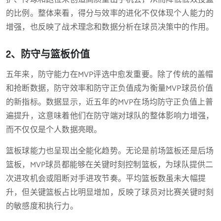
的比例。整体来看，得分与效率的进化不仅体现个人能力的
增强，也反映了战术理念和数据分析在球员决策中的作用。
2、防守与篮板价值
五年来，防守能力在MVP评选中愈发重要。除了传统的盖帽
和抢断数据，防守效率和防守正负值成为衡量MVP球员价值
的新指标。数据显示，近五年的MVP在场均防守正负值上普
遍提升，这意味着他们在防守端对球队的整体影响力增强，
而不仅仅是个人数据亮眼。
篮板球能力也呈现出全能化趋势。无论是前场篮板还是后场
篮板，MVP球员都能够在关键时刻控制篮板，为球队提供二
次进攻机会或阻断对手进攻节奏。平均篮板数虽未大幅提
升，但关键篮板占比明显增加，反映了球员对比赛关键时刻
的敏感度和执行力。