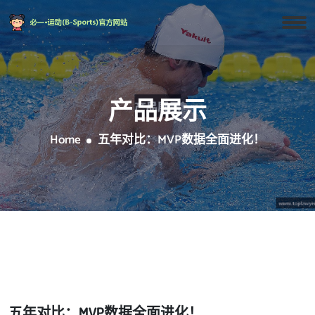
产品展示
Home
五年对比：MVP数据全面进化！
五年对比：MVP数据全面进化！