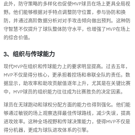
此外，防守策略的多样化也促使MVP球员在场上更具全局视
野。他们能够根据对手特点调整防守位置，参与协防和换
防，并通过高阶数据分析对对手攻击倾向做出预判。这种防
守智慧不仅提升了球队整体防守水平，也增强了MVP在场上
的综合价值。
3、组织与传球能力
现代MVP在组织和传球能力上的要求明显提高。过去五年，
MVP不仅是得分核心，更承担着控场和串联全队的责任。数
据显示，助攻率和助攻贡献值逐年上升，尤其是在关键比赛
中，MVP球员的组织能力往往成为比赛胜负的决定因素。
球员在无球跑动和球权分配方面的能力也得到强化。他们能
够通过敏锐的场上观察选择最佳传球路线，减少失误，提高
进攻效率。这种全场视野和传球决策能力，使得MVP不仅是
得分机器，更成为球队进攻体系的引擎。