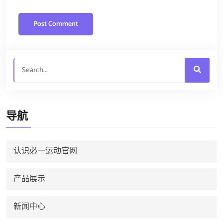
导航
认识必一运动官网
产品展示
新闻中心