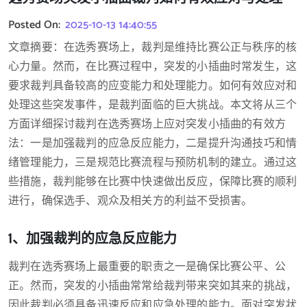
Posted On:
2025-10-13 14:40:55
文章摘要：在选秀赛场上，裁判是维持比赛公正与秩序的核
心力量。然而，在比赛过程中，突发的小插曲时常发生，这
要求裁判具备较高的应变能力和处理能力。如何有效应对和
处理这些突发事件，是裁判面临的巨大挑战。本文将从三个
方面详细探讨裁判在选秀赛场上应对突发小插曲的有效方
法：一是加强裁判的应急反应能力，二是提升沟通技巧和情
绪管理能力，三是规范比赛流程与预防机制的建立。通过这
些措施，裁判能够在比赛中快速做出反应，保障比赛的顺利
进行，确保选手、观众及相关方的利益不受损害。
1、加强裁判的应急反应能力
裁判在选秀赛场上最重要的职责之一是确保比赛公平、公
正。然而，突发的小插曲常常给裁判带来突如其来的挑战，
因此裁判必须具备迅速反应和应急处理的能力。面对突发状