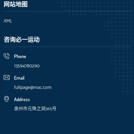
网站地图
XML
咨询必一运动
Phone
13594780290
Email
fullpage@mac.com
Address
泉州市元殊之涧365号