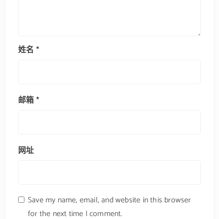
姓名
*
邮箱
*
网址
Save my name, email, and website in this browser
for the next time I comment.