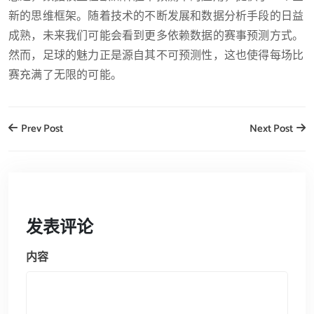
新的思维框架。随着技术的不断发展和数据分析手段的日益
成熟，未来我们可能会看到更多依赖数据的赛事预测方式。
然而，足球的魅力正是源自其不可预测性，这也使得每场比
赛充满了无限的可能。
Prev Post
Next Post
发表评论
内容