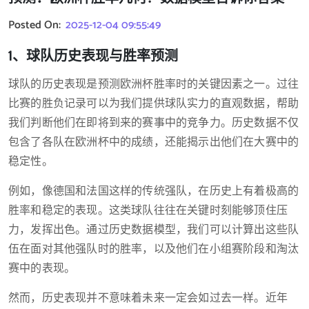
Posted On:
2025-12-04 09:55:49
1、球队历史表现与胜率预测
球队的历史表现是预测欧洲杯胜率时的关键因素之一。过往
比赛的胜负记录可以为我们提供球队实力的直观数据，帮助
我们判断他们在即将到来的赛事中的竞争力。历史数据不仅
包含了各队在欧洲杯中的成绩，还能揭示出他们在大赛中的
稳定性。
例如，像德国和法国这样的传统强队，在历史上有着极高的
胜率和稳定的表现。这类球队往往在关键时刻能够顶住压
力，发挥出色。通过历史数据模型，我们可以计算出这些队
伍在面对其他强队时的胜率，以及他们在小组赛阶段和淘汰
赛中的表现。
然而，历史表现并不意味着未来一定会如过去一样。近年