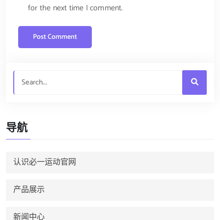
for the next time I comment.
导航
认识必一运动官网
产品展示
新闻中心