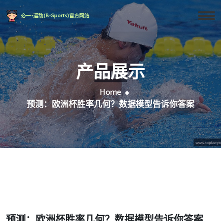
产品展示
Home
预测：欧洲杯胜率几何？数据模型告诉你答案
预测：欧洲杯胜率几何？数据模型告诉你答案