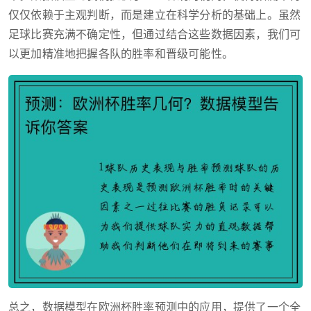
仅仅依赖于主观判断，而是建立在科学分析的基础上。虽然
足球比赛充满不确定性，但通过结合这些数据因素，我们可
以更加精准地把握各队的胜率和晋级可能性。
总之，数据模型在欧洲杯胜率预测中的应用，提供了一个全