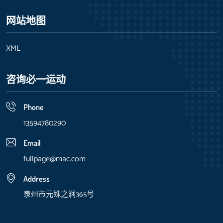
网站地图
XML
咨询必一运动
Phone
13594780290
Email
fullpage@mac.com
Address
泉州市元殊之涧365号